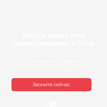
Запуск двигателя
(прикуривание) в Сочи
Сел аккумулятор? Запустим
двигатель за 20 минут – Сочи, 24/7
Звоните сейчас