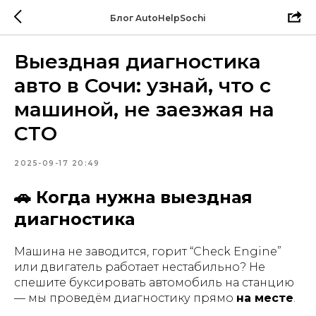
Блог AutoHelpSochi
Выездная диагностика
авто в Сочи: узнай, что с
машиной, не заезжая на
СТО
2025-09-17 20:49
🚗 Когда нужна выездная
диагностика
Машина не заводится, горит “Check Engine”
или двигатель работает нестабильно? Не
спешите буксировать автомобиль на станцию
— мы проведём диагностику прямо
на месте
.