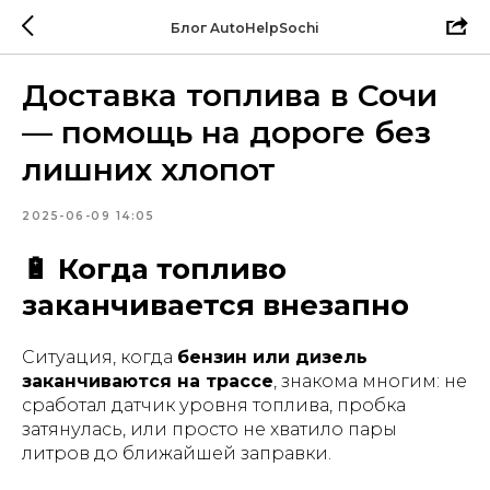
Блог AutoHelpSochi
Доставка топлива в Сочи
— помощь на дороге без
лишних хлопот
2025-06-09 14:05
🔋 Когда топливо
заканчивается внезапно
Ситуация, когда
бензин или дизель
заканчиваются на трассе
, знакома многим: не
сработал датчик уровня топлива, пробка
затянулась, или просто не хватило пары
литров до ближайшей заправки.