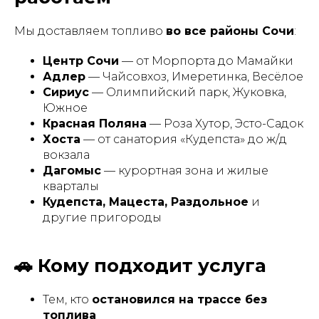
Мы доставляем топливо
во все районы Сочи
:
Центр Сочи
— от Морпорта до Мамайки
Адлер
— Чайсовхоз, Имеретинка, Весёлое
Сириус
— Олимпийский парк, Жуковка,
Южное
Красная Поляна
— Роза Хутор, Эсто-Садок
Хоста
— от санатория «Кудепста» до ж/д
вокзала
Дагомыс
— курортная зона и жилые
кварталы
Кудепста, Мацеста, Раздольное
и
другие пригороды
🚗 Кому подходит услуга
Тем, кто
остановился на трассе без
топлива