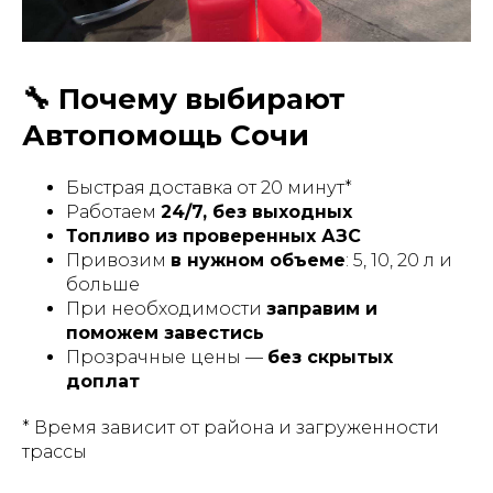
🔧 Почему выбирают
Автопомощь Сочи
Быстрая доставка от 20 минут*
Работаем
24/7, без выходных
Топливо из проверенных АЗС
Привозим
в нужном объеме
: 5, 10, 20 л и
больше
При необходимости
заправим и
поможем завестись
Прозрачные цены —
без скрытых
доплат
* Время зависит от района и загруженности
трассы