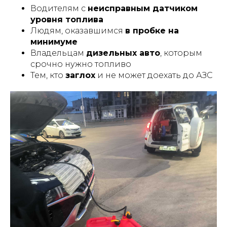
Водителям с
неисправным датчиком
уровня топлива
Людям, оказавшимся
в пробке на
минимуме
Владельцам
дизельных авто
, которым
срочно нужно топливо
Тем, кто
заглох
и не может доехать до АЗС