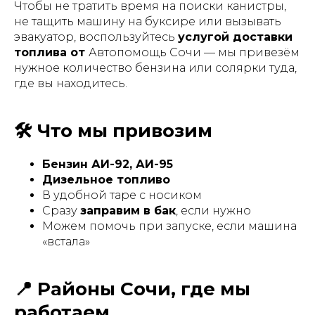
Чтобы не тратить время на поиски канистры,
не тащить машину на буксире или вызывать
эвакуатор, воспользуйтесь
услугой доставки
топлива от
Автопомощь Сочи — мы привезём
нужное количество бензина или солярки туда,
где вы находитесь.
🛠 Что мы привозим
Бензин АИ-92, АИ-95
Дизельное топливо
В удобной таре с носиком
Сразу
заправим в бак
, если нужно
Можем помочь при запуске, если машина
«встала»
📍 Районы Сочи, где мы
работаем