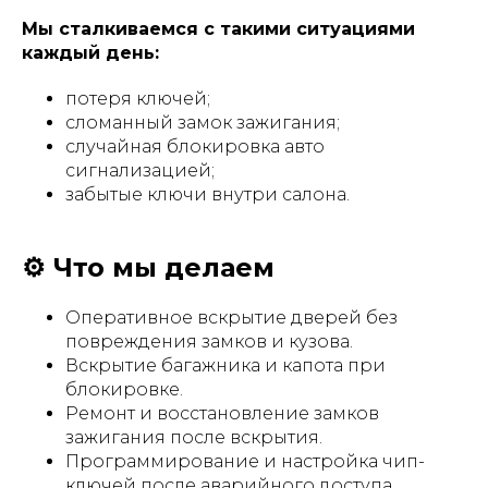
Мы сталкиваемся с такими ситуациями
каждый день:
потеря ключей;
сломанный замок зажигания;
случайная блокировка авто
сигнализацией;
забытые ключи внутри салона.
⚙️ Что мы делаем
Оперативное вскрытие дверей без
повреждения замков и кузова.
Вскрытие багажника и капота при
блокировке.
Ремонт и восстановление замков
зажигания после вскрытия.
Программирование и настройка чип-
ключей после аварийного доступа.