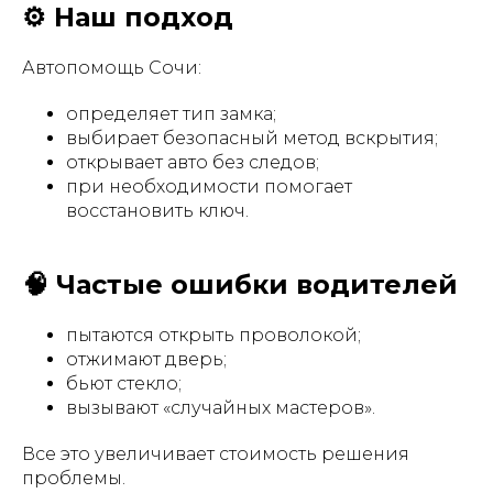
⚙️ Наш подход
Автопомощь Сочи:
определяет тип замка;
выбирает безопасный метод вскрытия;
открывает авто без следов;
при необходимости помогает
восстановить ключ.
🧠 Частые ошибки водителей
пытаются открыть проволокой;
отжимают дверь;
бьют стекло;
вызывают «случайных мастеров».
Все это увеличивает стоимость решения
проблемы.