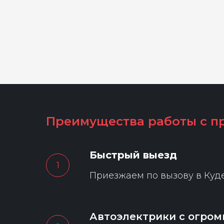
Преимущества работы с п
Быстрый выезд
Приезжаем по вызову в Куде
Автоэлектрики с огро