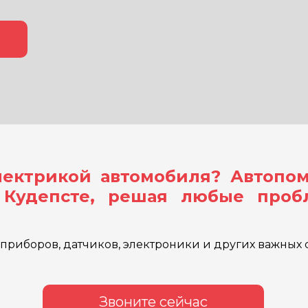
ектрикой автомобиля? Автопо
в Кудепсте, решая любые проб
риборов, датчиков, электроники и других важных с
Звоните сейчас