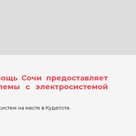
мощь Сочи предоставляет
лемы с электросистемой
истем на месте в Кудепсте.