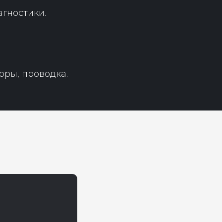
гностики.
оры, проводка.