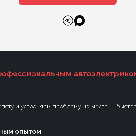
рофессиональным автоэлектриком
псту и устраняем проблему на месте — быстро
мным опытом