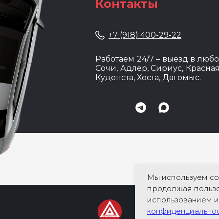
Контакты
+7 (918) 400-29-22
Работаем 24/7 – выезд в любо
Сочи, Адлер, Сириус, Красная
Кудепста, Хоста, Дагомыс.
Мы используем coo
продолжая пользо
использованием 
конфиденциально